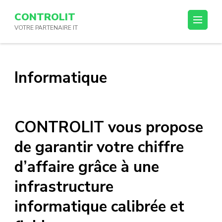
Passer
CONTROLIT
au
VOTRE PARTENAIRE IT
contenu
(Pressez
Entrée)
Informatique
CONTROLIT vous propose
de garantir votre chiffre
d’affaire grâce à une
infrastructure
informatique calibrée et